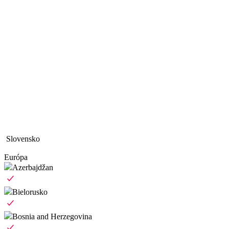
Slovensko
Európa
Azerbajdžan
Bielorusko
Bosnia and Herzegovina