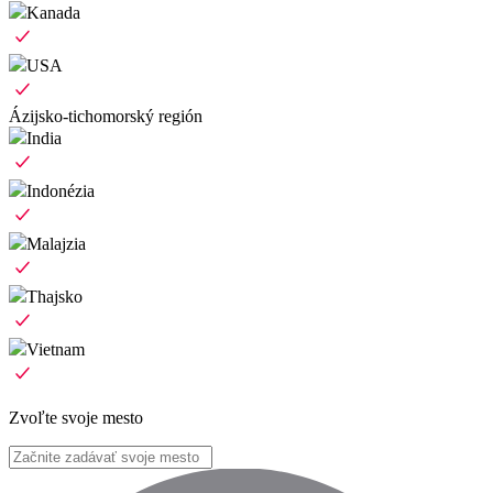
Kanada
USA
Ázijsko-tichomorský región
India
Indonézia
Malajzia
Thajsko
Vietnam
Zvoľte svoje mesto