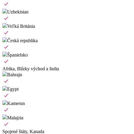
Uzbekistan
Veľká Británia
Česká republika
Španielsko
Afrika, Blízky východ a India
Bahrajn
Egypt
Kamerun
Malajzia
Spojené štáty, Kanada