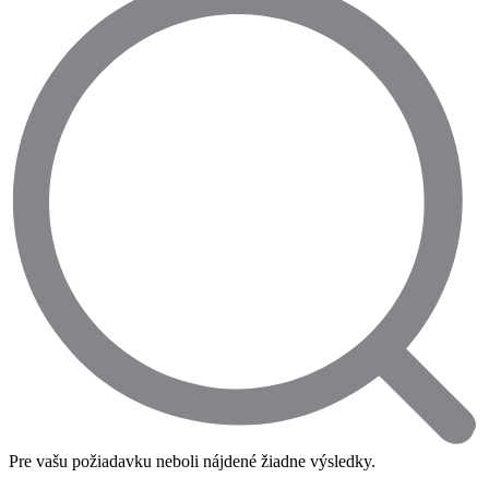
Pre vašu požiadavku neboli nájdené žiadne výsledky.