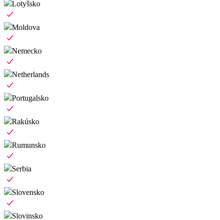
Lotyšsko
Moldova
Nemecko
Netherlands
Portugalsko
Rakúsko
Rumunsko
Serbia
Slovensko
Slovinsko