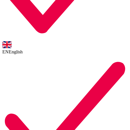
EN
English