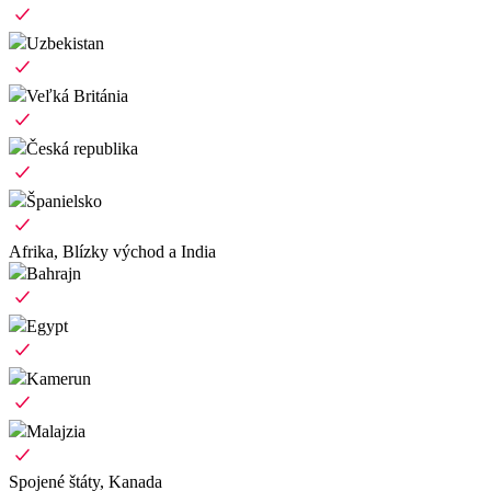
Uzbekistan
Veľká Británia
Česká republika
Španielsko
Afrika, Blízky východ a India
Bahrajn
Egypt
Kamerun
Malajzia
Spojené štáty, Kanada