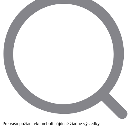
Pre vašu požiadavku neboli nájdené žiadne výsledky.