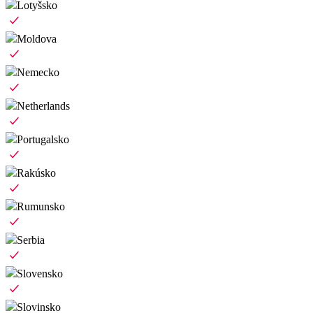
Lotyšsko
Moldova
Nemecko
Netherlands
Portugalsko
Rakúsko
Rumunsko
Serbia
Slovensko
Slovinsko