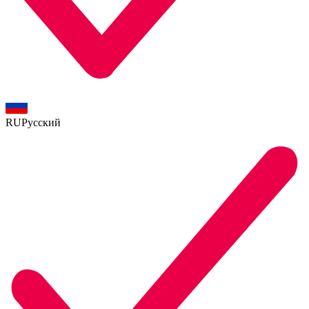
RU
Русский