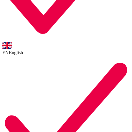
EN
English