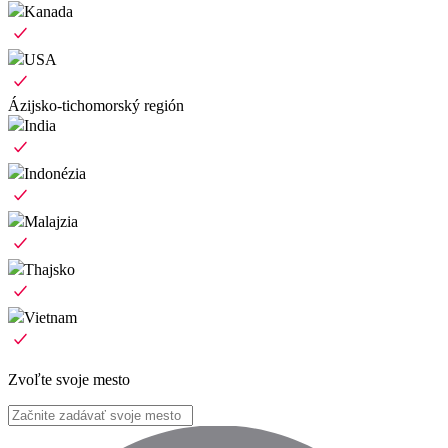
Kanada
USA
Ázijsko-tichomorský región
India
Indonézia
Malajzia
Thajsko
Vietnam
Zvoľte svoje mesto