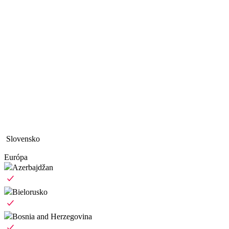
Slovensko
Európa
Azerbajdžan
Bielorusko
Bosnia and Herzegovina